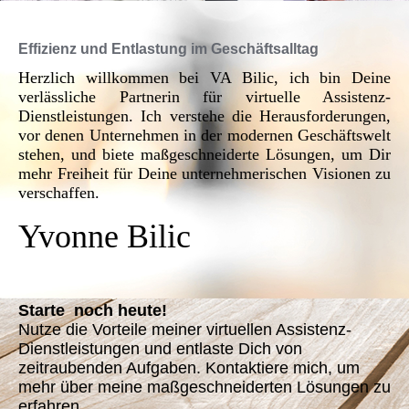
Effizienz und Entlastung im Geschäftsalltag
Herzlich willkommen bei VA Bilic, ich bin Deine
verlässliche Partnerin für virtuelle Assistenz-
Dienstleistungen. Ich verstehe die Herausforderungen,
vor denen Unternehmen in der modernen Geschäftswelt
stehen, und biete maßgeschneiderte Lösungen, um Dir
mehr Freiheit für Deine unternehmerischen Visionen zu
verschaffen.
Yvonne Bilic
Starte noch heute!
Nutze die Vorteile meiner virtuellen Assistenz-
Dienstleistungen und entlaste Dich von
zeitraubenden Aufgaben. Kontaktiere mich, um
mehr über meine maßgeschneiderten Lösungen zu
erfahren.