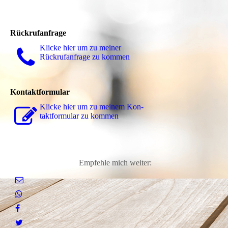
Rückrufanfrage
Klicke hier um zu meiner
Rückrufanfrage zu kommen
Kontaktformular
Klicke hier um zu meinem Kon­
takt­for­mu­lar zu kommen
Empfehle mich weiter: