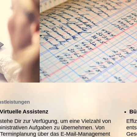
nstleistungen
Virtuelle Assistenz
Bü
 stehe Dir zur Verfügung, um eine Vielzahl von
Effi
inistrativen Aufgaben zu übernehmen. Von
ents
 Terminplanung über das E-Mail-Management
Gesc