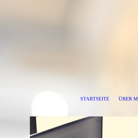
STARTSEITE
ÜBER M